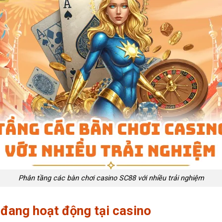
Phân tầng các bàn chơi casino SC88 với nhiều trải nghiệm
 đang hoạt động tại casino