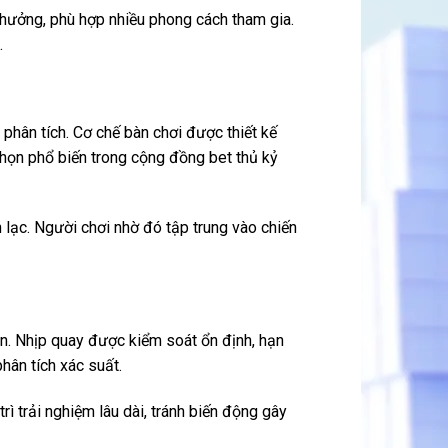
hưởng, phù hợp nhiều phong cách tham gia.
.
phân tích. Cơ chế bàn chơi được thiết kế
chọn phổ biến trong cộng đồng bet thủ kỷ
h lạc. Người chơi nhờ đó tập trung vào chiến
ận. Nhịp quay được kiểm soát ổn định, hạn
hân tích xác suất.
rì trải nghiệm lâu dài, tránh biến động gây