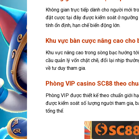
Không gian trực tiếp dành cho người mới t
đặt cược tại đây được kiểm soát ở ngưỡng an
tính ổn định, hạn chế biến động lớn.
Khu vực bàn cược nâng cao cho b
Khu vực nâng cao trong sòng bạc hướng tới
cầu quản lý vốn chặt chẽ, đổi lại nhịp thưở
về tư duy tham gia.
Phòng VIP casino SC88 theo chuẩ
Phòng VIP được thiết kế theo chuẩn giới hạ
được kiểm soát số lượng người tham gia, bả
tổng thể.