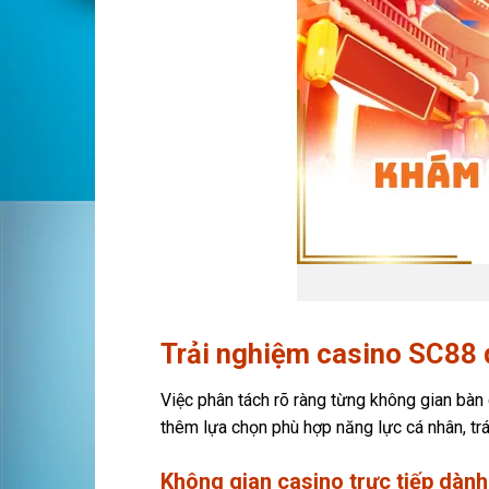
Trải nghiệm casino SC88 
Việc phân tách rõ ràng từng không gian bàn 
thêm lựa chọn phù hợp năng lực cá nhân, trán
Không gian casino trực tiếp dàn