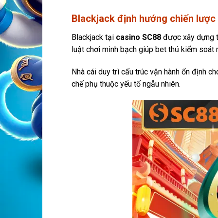
Blackjack định hướng chiến lược
Blackjack tại
casino SC88
được xây dựng th
luật chơi minh bạch giúp bet thủ kiểm soát 
Nhà cái duy trì cấu trúc vận hành ổn định c
chế phụ thuộc yếu tố ngẫu nhiên.