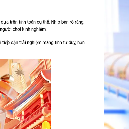
ựa trên tính toán cụ thể. Nhịp bàn rõ ràng,
 người chơi kinh nghiệm.
tiếp cận trải nghiệm mang tính tư duy, hạn