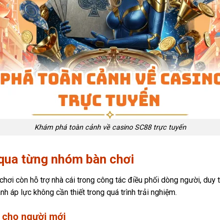
Khám phá toàn cảnh về casino SC88 trực tuyến
qua từng nhóm bàn chơi
chơi còn hỗ trợ nhà cái trong công tác điều phối dòng người, duy 
h áp lực không cần thiết trong quá trình trải nghiệm.
h cho người mới