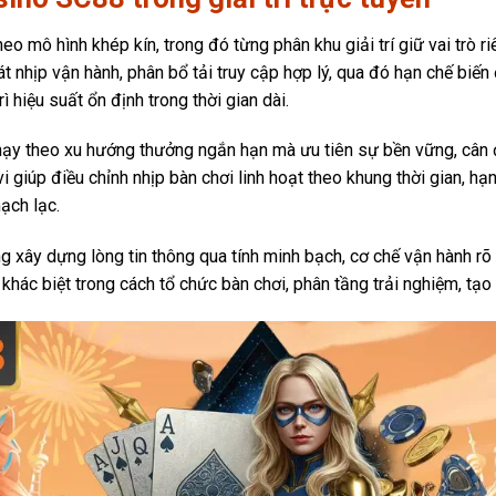
o mô hình khép kín, trong đó từng phân khu giải trí giữ vai trò r
át nhịp vận hành, phân bổ tải truy cập hợp lý, qua đó hạn chế bi
ì hiệu suất ổn định trong thời gian dài.
ạy theo xu hướng thưởng ngắn hạn mà ưu tiên sự bền vững, cân đố
i giúp điều chỉnh nhịp bàn chơi linh hoạt theo khung thời gian, hạ
mạch lạc.
g xây dựng lòng tin thông qua tính minh bạch, cơ chế vận hành rõ
khác biệt trong cách tổ chức bàn chơi, phân tầng trải nghiệm, tạo