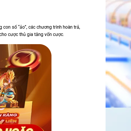
 con số “ảo”, các chương trình hoàn trả,
 cho cược thủ gia tăng vốn cược.