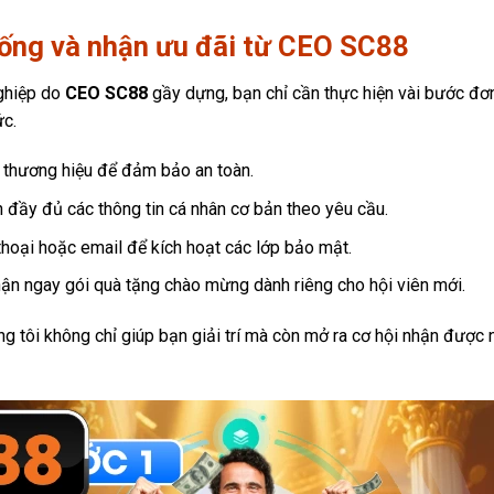
ống và nhận ưu đãi từ CEO SC88
ghiệp do
CEO SC88
gầy dựng, bạn chỉ cần thực hiện vài bước đơn 
ức.
a thương hiệu để đảm bảo an toàn.
 đầy đủ các thông tin cá nhân cơ bản theo yêu cầu.
thoại hoặc email để kích hoạt các lớp bảo mật.
hận ngay gói quà tặng chào mừng dành riêng cho hội viên mới.
g tôi không chỉ giúp bạn giải trí mà còn mở ra cơ hội nhận được 