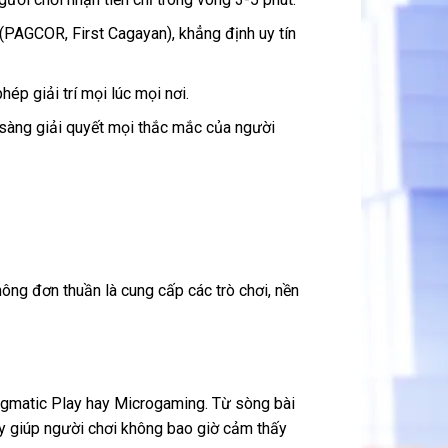
(PAGCOR, First Cagayan), khẳng định uy tín
ép giải trí mọi lúc mọi nơi.
 sàng giải quyết mọi thắc mắc của người
hông đơn thuần là cung cấp các trò chơi, nền
ragmatic Play hay Microgaming. Từ sòng bài
ày giúp người chơi không bao giờ cảm thấy