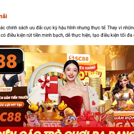
mãi
các chính sách ưu đãi cực kỳ hậu hĩnh nhưng thực tế. Thay vì những
ó điều kiện rút tiền minh bạch, dễ thực hiện, tạo điều kiện tối đa