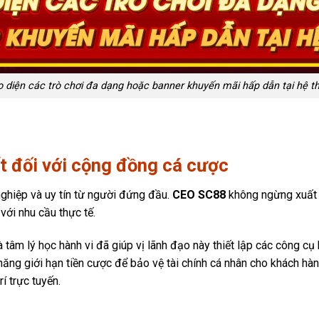
o diện các trò chơi đa dạng hoặc banner khuyến mãi hấp dẫn tại hệ t
 đối với cộng đồng cá cược
hiệp và uy tín từ người đứng đầu.
CEO SC88
không ngừng xuất h
với nhu cầu thực tế.
 tâm lý học hành vi đã giúp vị lãnh đạo này thiết lập các công cụ 
 năng giới hạn tiền cược để bảo vệ tài chính cá nhân cho khách hà
í trực tuyến.