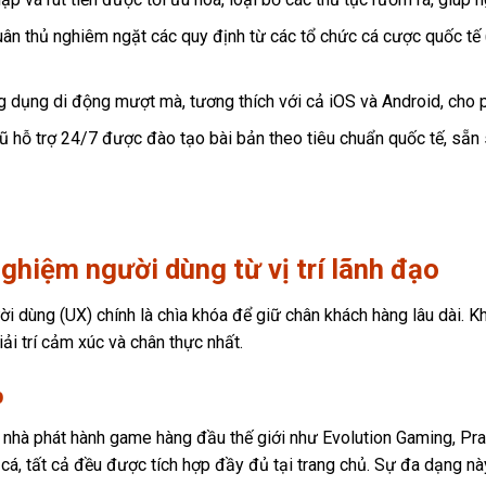
ân thủ nghiêm ngặt các quy định từ các tổ chức cá cược quốc tế 
g dụng di động mượt mà, tương thích với cả iOS và Android, cho ph
 hỗ trợ 24/7 được đào tạo bài bản theo tiêu chuẩn quốc tế, sẵn
ghiệm người dùng từ vị trí lãnh đạo
ười dùng (UX) chính là chìa khóa để giữ chân khách hàng lâu dài. K
ải trí cảm xúc và chân thực nhất.
p
g nhà phát hành game hàng đầu thế giới như Evolution Gaming, P
 cá, tất cả đều được tích hợp đầy đủ tại trang chủ. Sự đa dạng n