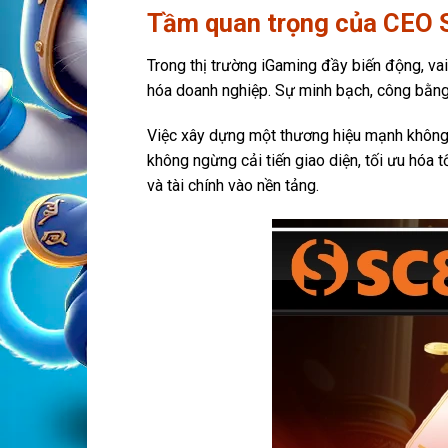
Tầm quan trọng của CEO S
Trong thị trường iGaming đầy biến động, va
hóa doanh nghiệp. Sự minh bạch, công bằng v
Việc xây dựng một thương hiệu mạnh không 
không ngừng cải tiến giao diện, tối ưu hóa
và tài chính vào nền tảng.