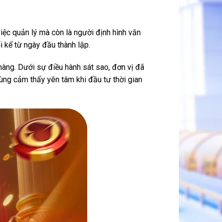
iệc quản lý mà còn là người định hình văn
i kể từ ngày đầu thành lập.
àng. Dưới sự điều hành sát sao, đơn vị đã
ùng cảm thấy yên tâm khi đầu tư thời gian