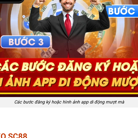
Các bước đăng ký hoặc hình ảnh app di động mượt mà
CEO SC88