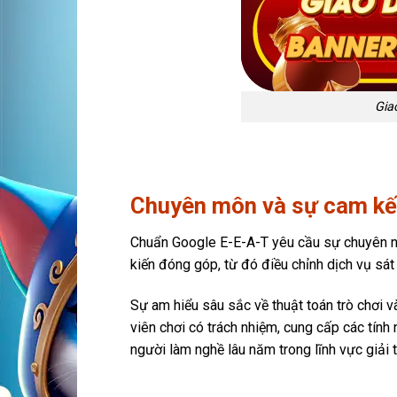
Gia
Chuyên môn và sự cam kết
Chuẩn Google E-E-A-T yêu cầu sự chuyên ng
kiến đóng góp, từ đó điều chỉnh dịch vụ sát 
Sự am hiểu sâu sắc về thuật toán trò chơi và
viên chơi có trách nhiệm, cung cấp các tính
người làm nghề lâu năm trong lĩnh vực giải tr