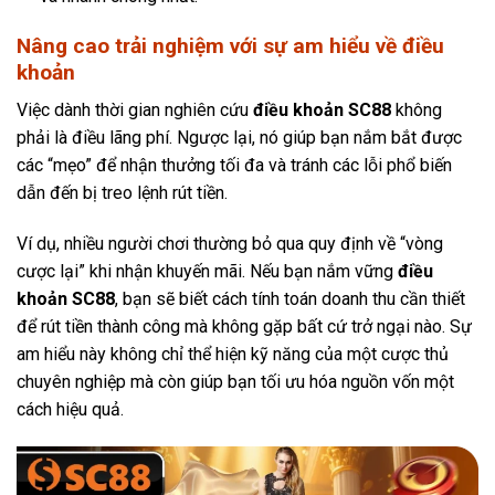
Nâng cao trải nghiệm với sự am hiểu về điều
khoản
Việc dành thời gian nghiên cứu
điều khoản SC88
không
phải là điều lãng phí. Ngược lại, nó giúp bạn nắm bắt được
các “mẹo” để nhận thưởng tối đa và tránh các lỗi phổ biến
dẫn đến bị treo lệnh rút tiền.
Ví dụ, nhiều người chơi thường bỏ qua quy định về “vòng
cược lại” khi nhận khuyến mãi. Nếu bạn nắm vững
điều
khoản SC88
, bạn sẽ biết cách tính toán doanh thu cần thiết
để rút tiền thành công mà không gặp bất cứ trở ngại nào. Sự
am hiểu này không chỉ thể hiện kỹ năng của một cược thủ
chuyên nghiệp mà còn giúp bạn tối ưu hóa nguồn vốn một
cách hiệu quả.