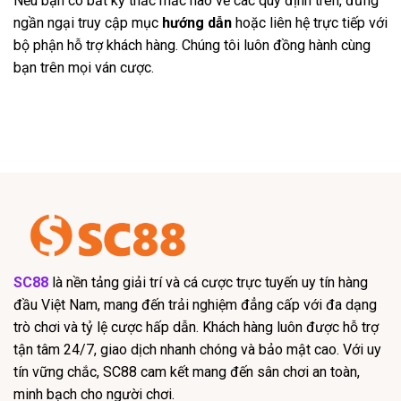
Nếu bạn có bất kỳ thắc mắc nào về các quy định trên, đừng
ngần ngại truy cập mục
hướng dẫn
hoặc liên hệ trực tiếp với
bộ phận hỗ trợ khách hàng. Chúng tôi luôn đồng hành cùng
bạn trên mọi ván cược.
SC88
là nền tảng giải trí và cá cược trực tuyến uy tín hàng
đầu Việt Nam, mang đến trải nghiệm đẳng cấp với đa dạng
trò chơi và tỷ lệ cược hấp dẫn. Khách hàng luôn được hỗ trợ
tận tâm 24/7, giao dịch nhanh chóng và bảo mật cao. Với uy
tín vững chắc, SC88 cam kết mang đến sân chơi an toàn,
minh bạch cho người chơi.