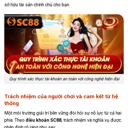
sở hữu tài sản chính chủ cho bạn.
Quy trình xác thực tài khoản an toàn với công nghệ hiện đại
Trách nhiệm của người chơi và cam kết từ hệ
thống
Một môi trường giải trí bền vững đòi hỏi sự nỗ lực từ cả hai
phía. Theo
điều khoản SC88
, trách nhiệm và nghĩa vụ được
phân định rõ ràng như sau: