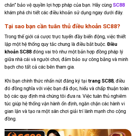
chắn” bảo vệ quyền lợi hợp pháp của bạn. Hãy cùng
SC88
khám phá chi tiết các điều khoản sử dụng ngay dưới đây.
Tại sao bạn cần tuân thủ điều khoản SC88?
Trong thế giới cá cược trực tuyến đầy biến động, việc thiết
lập một hệ thống quy tắc chung là điều bắt buộc.
Điều
khoản SC88
đóng vai trò như một bản hợp đồng pháp lý
giữa nhà cái và người chơi, đảm bảo sự công bằng và minh
bạch cho tất cả các bên tham gia.
Khi bạn chính thức nhấn nút đăng ký tại
trang SC88
, điều
đó đồng nghĩa với việc bạn đã đọc, hiểu và chấp thuận toàn
bộ các quy định mà chúng tôi đưa ra. Việc tuân thủ nghiêm
túc giúp hệ thống vận hành ổn định, ngăn chặn các hành vi
gian lận và tạo ra một sân chơi giải trí lành mạnh cho cộng
đồng.