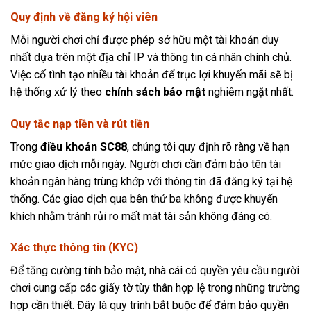
Quy định về đăng ký hội viên
Mỗi người chơi chỉ được phép sở hữu một tài khoản duy
nhất dựa trên một địa chỉ IP và thông tin cá nhân chính chủ.
Việc cố tình tạo nhiều tài khoản để trục lợi khuyến mãi sẽ bị
hệ thống xử lý theo
chính sách bảo mật
nghiêm ngặt nhất.
Quy tắc nạp tiền và rút tiền
Trong
điều khoản SC88
, chúng tôi quy định rõ ràng về hạn
mức giao dịch mỗi ngày. Người chơi cần đảm bảo tên tài
khoản ngân hàng trùng khớp với thông tin đã đăng ký tại hệ
thống. Các giao dịch qua bên thứ ba không được khuyến
khích nhằm tránh rủi ro mất mát tài sản không đáng có.
Xác thực thông tin (KYC)
Để tăng cường tính bảo mật, nhà cái có quyền yêu cầu người
chơi cung cấp các giấy tờ tùy thân hợp lệ trong những trường
hợp cần thiết. Đây là quy trình bắt buộc để đảm bảo quyền