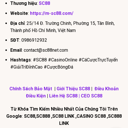
Thương hiệu
:
SC88
Website
:
https://m-sc88.com/
Địa chỉ
: 25/14 Đ. Trường Chinh, Phường 15, Tân Bình,
Thành phố Hồ Chí Minh, Việt Nam
SĐT
: 0986912932
Email
:
contact@sc88net.com
Hashtags
: #SC88 #CasinoOnline #CáCượcTrựcTuyến
#GiảiTríĐỉnhCao #CượcBóngĐá
Chính Sách Bảo Mật
|
Giới Thiệu SC88
|
Điều Khoản
Điều Kiện
|
Liên Hệ SC88 |
CEO SC88
Từ Khóa Tìm Kiếm Nhiều Nhất Của Chúng Tôi Trên
Google
:
SC88,SC888 ,SC88 LINK ,CASINO SC88 ,SC888
LINK