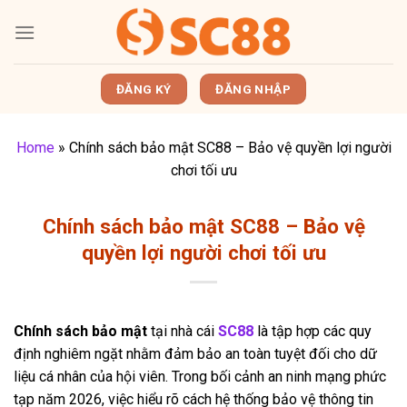
Skip
to
content
ĐĂNG KÝ
ĐĂNG NHẬP
Home
»
Chính sách bảo mật SC88 – Bảo vệ quyền lợi người
chơi tối ưu
Chính sách bảo mật SC88 – Bảo vệ
quyền lợi người chơi tối ưu
Chính sách bảo mật
tại nhà cái
SC88
là tập hợp các quy
định nghiêm ngặt nhằm đảm bảo an toàn tuyệt đối cho dữ
liệu cá nhân của hội viên. Trong bối cảnh an ninh mạng phức
tạp năm 2026, việc hiểu rõ cách hệ thống bảo vệ thông tin