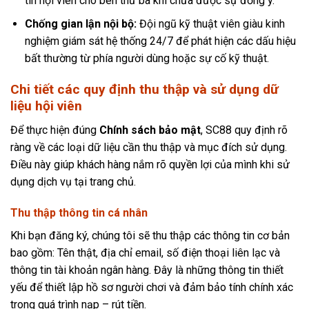
tin hội viên cho bên thứ ba khi chưa được sự đồng ý.
Chống gian lận nội bộ:
Đội ngũ kỹ thuật viên giàu kinh
nghiệm giám sát hệ thống 24/7 để phát hiện các dấu hiệu
bất thường từ phía người dùng hoặc sự cố kỹ thuật.
Chi tiết các quy định thu thập và sử dụng dữ
liệu hội viên
Để thực hiện đúng
Chính sách bảo mật
, SC88 quy định rõ
ràng về các loại dữ liệu cần thu thập và mục đích sử dụng.
Điều này giúp khách hàng nắm rõ quyền lợi của mình khi sử
dụng dịch vụ tại trang chủ.
Thu thập thông tin cá nhân
Khi bạn đăng ký, chúng tôi sẽ thu thập các thông tin cơ bản
bao gồm: Tên thật, địa chỉ email, số điện thoại liên lạc và
thông tin tài khoản ngân hàng. Đây là những thông tin thiết
yếu để thiết lập hồ sơ người chơi và đảm bảo tính chính xác
trong quá trình nạp – rút tiền.