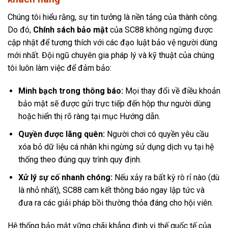
Chúng tôi hiểu rằng, sự tin tưởng là nền tảng của thành công.
Do đó,
Chính sách bảo mật
của SC88 không ngừng được
cập nhật để tương thích với các đạo luật bảo vệ người dùng
mới nhất. Đội ngũ chuyên gia pháp lý và kỹ thuật của chúng
tôi luôn làm việc để đảm bảo:
Minh bạch trong thông báo:
Mọi thay đổi về điều khoản
bảo mật sẽ được gửi trực tiếp đến hộp thư người dùng
hoặc hiển thị rõ ràng tại mục Hướng dẫn.
Quyền được lãng quên:
Người chơi có quyền yêu cầu
xóa bỏ dữ liệu cá nhân khi ngừng sử dụng dịch vụ tại hệ
thống theo đúng quy trình quy định.
Xử lý sự cố nhanh chóng:
Nếu xảy ra bất kỳ rò rỉ nào (dù
là nhỏ nhất), SC88 cam kết thông báo ngay lập tức và
đưa ra các giải pháp bồi thường thỏa đáng cho hội viên.
Hệ thống bảo mật vững chãi khẳng định vị thế quốc tế của