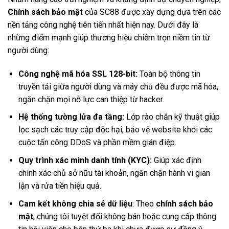
Chính sách bảo mật
của SC88 được xây dựng dựa trên các
nền tảng công nghệ tiên tiến nhất hiện nay. Dưới đây là
những điểm mạnh giúp thương hiệu chiếm trọn niềm tin từ
người dùng:
Công nghệ mã hóa SSL 128-bit:
Toàn bộ thông tin
truyền tải giữa người dùng và máy chủ đều được mã hóa,
ngăn chặn mọi nỗ lực can thiệp từ hacker.
Hệ thống tường lửa đa tầng:
Lớp rào chắn kỹ thuật giúp
lọc sạch các truy cập độc hại, bảo vệ website khỏi các
cuộc tấn công DDoS và phần mềm gián điệp.
Quy trình xác minh danh tính (KYC):
Giúp xác định
chính xác chủ sở hữu tài khoản, ngăn chặn hành vi gian
lận và rửa tiền hiệu quả.
Cam kết không chia sẻ dữ liệu
: Theo
chính sách bảo
mật
, chúng tôi tuyệt đối không bán hoặc cung cấp thông