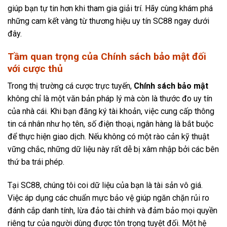
giúp bạn tự tin hơn khi tham gia giải trí. Hãy cùng khám phá
những cam kết vàng từ thương hiệu uy tín SC88 ngay dưới
đây.
Tầm quan trọng của Chính sách bảo mật đối
với cược thủ
Trong thị trường cá cược trực tuyến,
Chính sách bảo mật
không chỉ là một văn bản pháp lý mà còn là thước đo uy tín
của nhà cái. Khi bạn đăng ký tài khoản, việc cung cấp thông
tin cá nhân như họ tên, số điện thoại, ngân hàng là bắt buộc
để thực hiện giao dịch. Nếu không có một rào cản kỹ thuật
vững chắc, những dữ liệu này rất dễ bị xâm nhập bởi các bên
thứ ba trái phép.
Tại SC88, chúng tôi coi dữ liệu của bạn là tài sản vô giá.
Việc áp dụng các chuẩn mực bảo vệ giúp ngăn chặn rủi ro
đánh cắp danh tính, lừa đảo tài chính và đảm bảo mọi quyền
riêng tư của người dùng được tôn trọng tuyệt đối. Một hệ