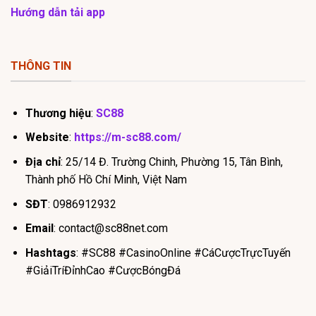
Hướng dẫn tải app
THÔNG TIN
Thương hiệu
:
SC88
Website
:
https://m-sc88.com/
Địa chỉ
: 25/14 Đ. Trường Chinh, Phường 15, Tân Bình,
Thành phố Hồ Chí Minh, Việt Nam
SĐT
: 0986912932
Email
:
contact@sc88net.com
Hashtags
: #SC88 #CasinoOnline #CáCượcTrựcTuyến
#GiảiTríĐỉnhCao #CượcBóngĐá