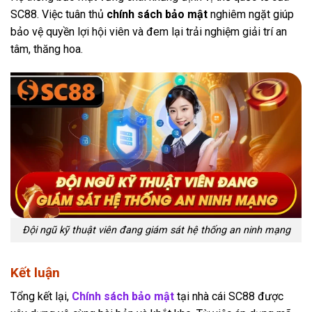
SC88. Việc tuân thủ
chính sách bảo mật
nghiêm ngặt giúp
bảo vệ quyền lợi hội viên và đem lại trải nghiệm giải trí an
tâm, thăng hoa.
Đội ngũ kỹ thuật viên đang giám sát hệ thống an ninh mạng
Kết luận
Tổng kết lại,
Chính sách bảo mật
tại nhà cái SC88 được