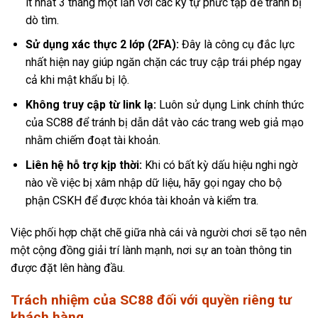
ít nhất 3 tháng một lần với các ký tự phức tạp để tránh bị
dò tìm.
Sử dụng xác thực 2 lớp (2FA):
Đây là công cụ đắc lực
nhất hiện nay giúp ngăn chặn các truy cập trái phép ngay
cả khi mật khẩu bị lộ.
Không truy cập từ link lạ:
Luôn sử dụng Link chính thức
của SC88 để tránh bị dẫn dắt vào các trang web giả mạo
nhằm chiếm đoạt tài khoản.
Liên hệ hỗ trợ kịp thời:
Khi có bất kỳ dấu hiệu nghi ngờ
nào về việc bị xâm nhập dữ liệu, hãy gọi ngay cho bộ
phận CSKH để được khóa tài khoản và kiểm tra.
Việc phối hợp chặt chẽ giữa nhà cái và người chơi sẽ tạo nên
một cộng đồng giải trí lành mạnh, nơi sự an toàn thông tin
được đặt lên hàng đầu.
Trách nhiệm của SC88 đối với quyền riêng tư
khách hàng